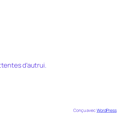
tentes d'autrui.
Conçu avec
WordPress