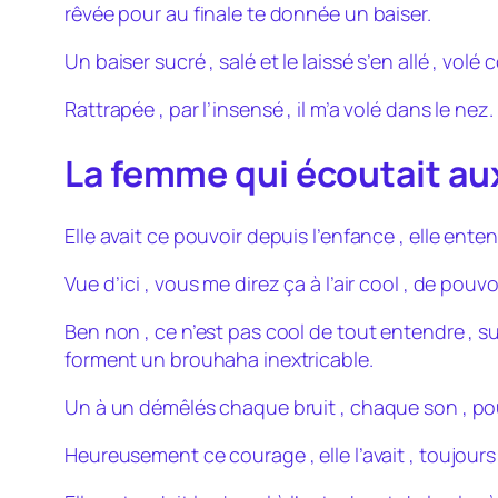
rêvée pour au finale te donnée un baiser.
Un baiser sucré , salé et le laissé s’en allé , volé
Rattrapée , par l’insensé , il m’a volé dans le ne
La femme qui écoutait au
Elle avait ce pouvoir depuis l’enfance , elle ent
Vue d’ici , vous me direz ça à l’air cool , de pouv
Ben non , ce n’est pas cool de tout entendre , 
forment un brouhaha inextricable.
Un à un démêlés chaque bruit , chaque son , pou
Heureusement ce courage , elle l’avait , toujours