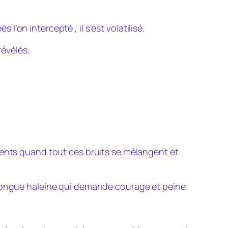
 l’on intercepté , il s’est volatilisé.
révélés.
ments quand tout ces bruits se mélangent et
 longue haleine qui demande courage et peine.