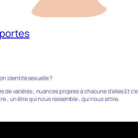
 portes
n identité sexuelle ?
s de variétés , nuances propres à chacune d’elles.Et c’e
e , un être qui nous ressemble , qui nous attire.