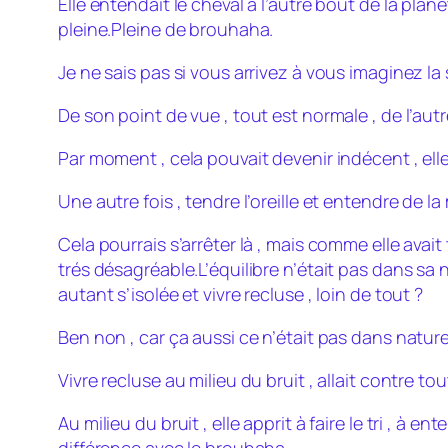
Elle entendait le cheval à l’autre bout de la planè
pleine.Pleine de brouhaha.
Je ne sais pas si vous arrivez à vous imaginez la 
De son point de vue , tout est normale , de l’a
Par moment , cela pouvait devenir indécent , elle 
Une autre fois , tendre l’oreille et entendre de la
Cela pourrais s’arrêter là , mais comme elle avait t
trés désagréable.L’équilibre n’était pas dans sa 
autant s’isolée et vivre recluse , loin de tout ?
Ben non , car ça aussi ce n’était pas dans nature 
Vivre recluse au milieu du bruit , allait contre to
Au milieu du bruit , elle apprit à faire le tri , à