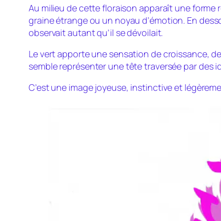
Au milieu de cette floraison apparaît une forme r
graine étrange ou un noyau d’émotion. En desso
observait autant qu’il se dévoilait.
Le vert apporte une sensation de croissance, d
semble représenter une tête traversée par des id
C’est une image joyeuse, instinctive et légèreme