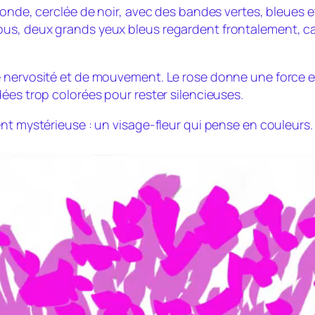
onde, cerclée de noir, avec des bandes vertes, bleues et
us, deux grands yeux bleus regardent frontalement, ca
e nervosité et de mouvement. Le rose donne une force e
ées trop colorées pour rester silencieuses.
nt mystérieuse : un visage-fleur qui pense en couleurs.