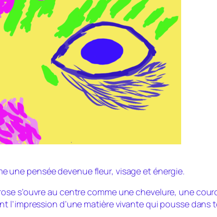
e une pensée devenue fleur, visage et énergie.
rose s’ouvre au centre comme une chevelure, une cour
t l’impression d’une matière vivante qui pousse dans t