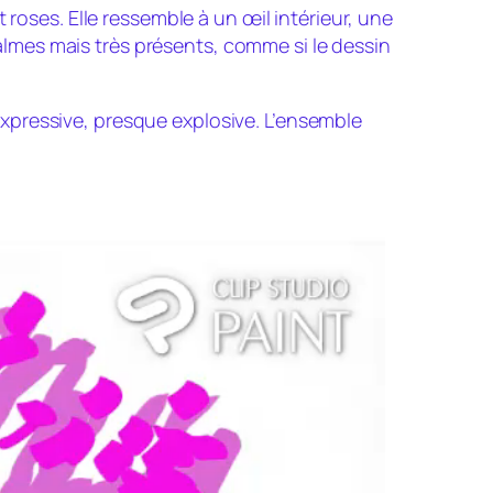
 roses. Elle ressemble à un œil intérieur, une
lmes mais très présents, comme si le dessin
xpressive, presque explosive. L’ensemble