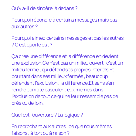
Qu’y a-il de sincère là dedans ?
Pourquoi répondre à certains messages mais pas
aux autres ?
Pourquoi aimez certains messages et pas les autres
? C’est quoi le but ?
Ça crée une différence et la différence en devient
une exclusion.Ce n’est pas un milieu ouvert , c’est un
milieu fermé , qui défend ses propres intérêts.Et
pourtant dans ses milieux fermés , beaucoup
défendent l’exclusion , la différence.Et sans s’en
rendre compte basculent eux mêmes dans
l’exclusion de tout ce qui ne leur ressemble pas de
près ou de loin.
Quel est l’ouverture ? La logique ?
En reprochant aux autres , ce que nous mêmes
faisons , à tort ou à raison ?