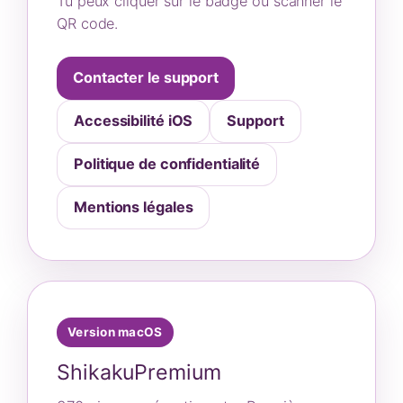
Tu peux cliquer sur le badge ou scanner le
QR code.
Contacter le support
Accessibilité iOS
Support
Politique de confidentialité
Mentions légales
Version macOS
ShikakuPremium