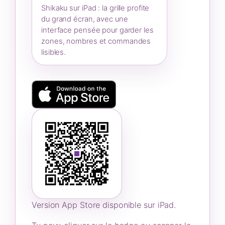
Shikaku sur iPad : la grille profite
du grand écran, avec une
interface pensée pour garder les
zones, nombres et commandes
lisibles.
Version App Store disponible sur iPad.